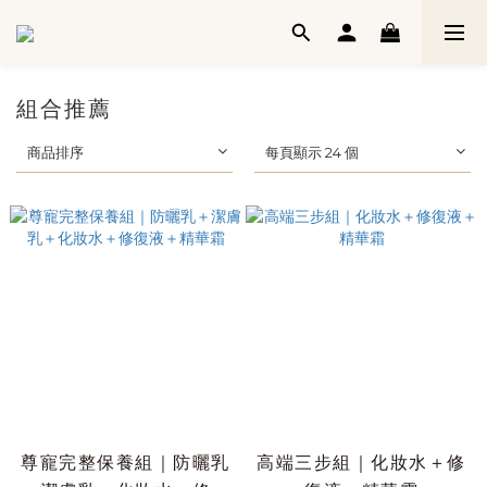
組合推薦
商品排序
每頁顯示 24 個
尊寵完整保養組｜防曬乳
高端三步組｜化妝水＋修