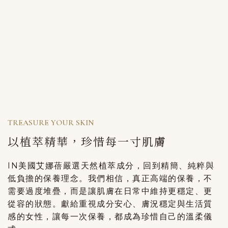
TREASURE YOUR SKIN
以植萃精華，珍惜每一寸肌膚
IN美國艾娜蓓嚴選天然植萃成分，回到精簡、純粹與
低負擔的保養理念。
我們相信，真正高端的保養，不
需要過度堆疊，而是讓肌膚在日常中維持更穩定、更
從容的狀態。
獻給重視成分安心、膚況穩定與生活質
感的女性，讓每一次保養，都成為珍惜自己的溫柔儀