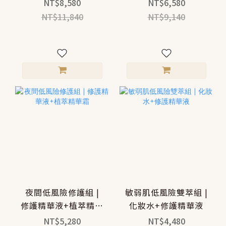
水＋修復液＋精華霜
NT$8,580
NT$6,580
NT$11,840
NT$9,140
夜間低風險修護組 |
敏弱肌低風險雙萃組 |
修護精華液+植萃精華
化妝水+修護精華液
霜
NT$5,280
NT$4,480