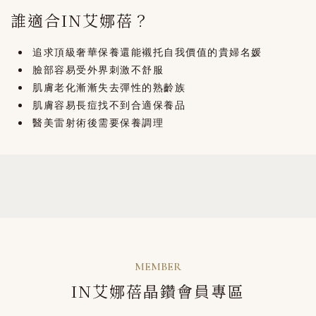
誰適合IN艾娜蓓？
追求頂級奢華保養還能襯托自我價值的貴婦名媛
臉部容易受外界刺激不舒服
肌膚老化漸漸失去彈性的熟齡族
肌膚容易長痘找不到合適保養品
醫美雷射術後需要保養調理
MEMBER
IN艾娜蓓晶鑽會員專區