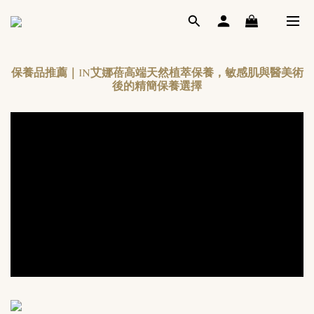
保養品推薦｜IN艾娜蓓高端天然植萃保養，敏感肌與醫美術
後的精簡保養選擇