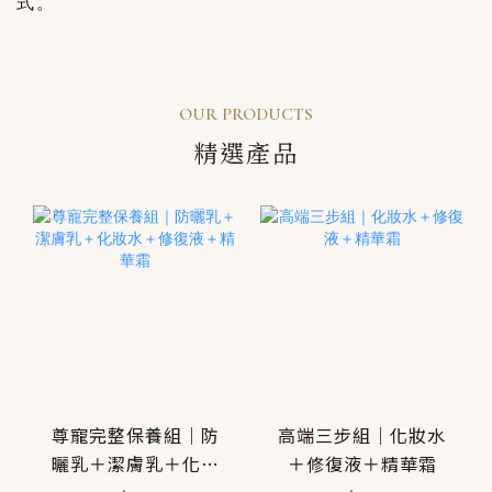
式。
OUR PRODUCTS
精選產品
尊寵完整保養組｜防
高端三步組｜化妝水
曬乳＋潔膚乳＋化妝
＋修復液＋精華霜