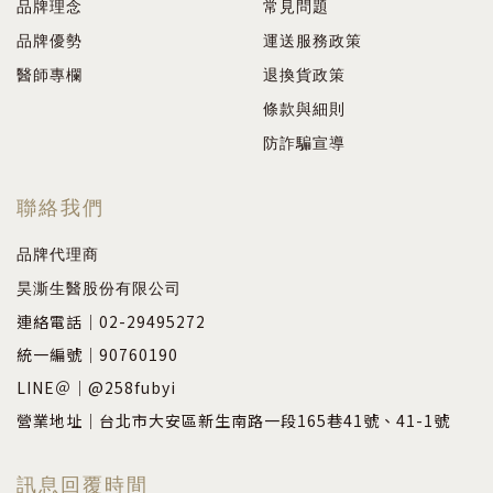
品牌理念
常見問題
品牌優勢
運送服務政策
醫師專欄
退換貨政策
條款與細則
防詐騙宣導
聯絡我們
品牌代理商
昊澌生醫股份有限公司
連絡電話｜02-29495272
統一編號｜90760190
LINE＠｜@258fubyi
營業地址｜台北市大安區新生南路一段165巷41號、41-1號
訊息回覆時間