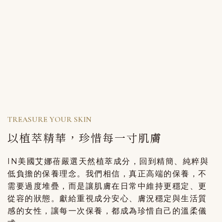
TREASURE YOUR SKIN
以植萃精華，珍惜每一寸肌膚
IN美國艾娜蓓嚴選天然植萃成分，回到精簡、純粹與
低負擔的保養理念。
我們相信，真正高端的保養，不
需要過度堆疊，而是讓肌膚在日常中維持更穩定、更
從容的狀態。
獻給重視成分安心、膚況穩定與生活質
感的女性，讓每一次保養，都成為珍惜自己的溫柔儀