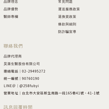
品牌理念
常見問題
品牌優勢
運送服務政策
醫師專欄
退換貨政策
條款與細則
防詐騙宣導
聯絡我們
品牌代理商
昊澌生醫股份有限公司
連絡電話｜02-29495272
統一編號｜90760190
LINE＠｜@258fubyi
營業地址｜台北市大安區新生南路一段165巷41號、41-1號
訊息回覆時間