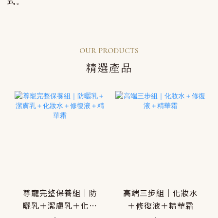
式。
OUR PRODUCTS
精選產品
尊寵完整保養組｜防
高端三步組｜化妝水
曬乳＋潔膚乳＋化妝
＋修復液＋精華霜