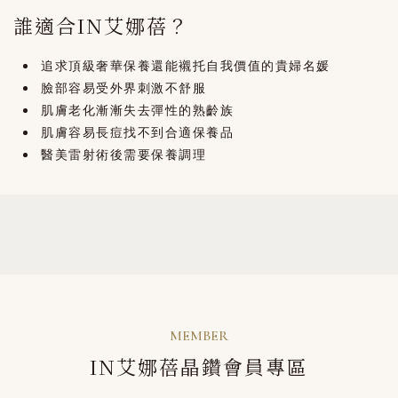
誰適合IN艾娜蓓？
追求頂級奢華保養還能襯托自我價值的貴婦名媛
臉部容易受外界刺激不舒服
肌膚老化漸漸失去彈性的熟齡族
肌膚容易長痘找不到合適保養品
醫美雷射術後需要保養調理
MEMBER
IN艾娜蓓晶鑽會員專區