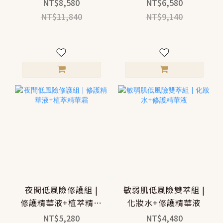
水＋修復液＋精華霜
NT$8,580
NT$6,580
NT$11,840
NT$9,140
夜間低風險修護組 |
敏弱肌低風險雙萃組 |
修護精華液+植萃精華
化妝水+修護精華液
霜
NT$5,280
NT$4,480