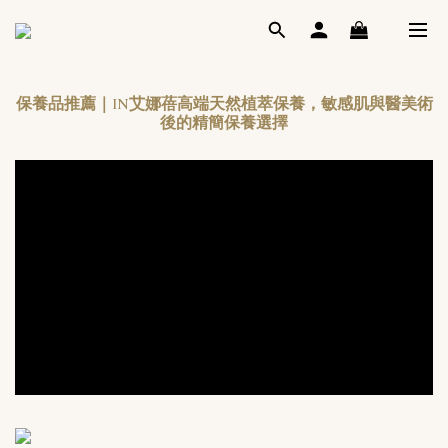
保養品推薦｜IN艾娜蓓高端天然植萃保養，敏感肌與醫美術
後的精簡保養選擇