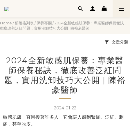
Home
/
部落格列表
/
保養專欄
/
2024全新敏感肌保養：專業醫師保養秘訣，
徹底改善泛紅問題，實用洗卸技巧大公開 | 陳裕豪醫師
文章分類
2024全新敏感肌保養：專業醫
師保養秘訣，徹底改善泛紅問
題，實用洗卸技巧大公開 | 陳裕
豪醫師
2024-01-22
敏感肌膚一直困擾著許多人，它會讓人感到緊繃、泛紅、刺
痛，甚至脫皮。