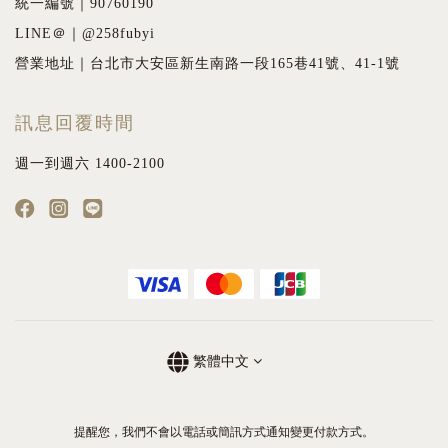
統一編號｜90760190
LINE＠｜@258fubyi
營業地址｜台北市大安區新生南路一段165巷41號、41-1號
訊息回覆時間
週一到週六 1400-2100
繁體中文
提醒您，我們不會以電話或簡訊方式通知變更付款方式。