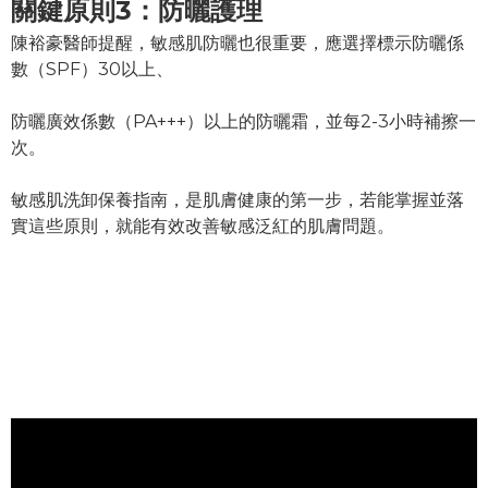
關鍵原則3：防曬護理
陳裕豪醫師提醒，敏感肌防曬也很重要，應選擇標示防曬係
數（SPF）30以上、
防曬廣效係數（PA+++）以上的防曬霜，並每2-3小時補擦一
次。
敏感肌洗卸保養指南，是肌膚健康的第一步，若能掌握並落
實這些原則，就能有效改善敏感泛紅的肌膚問題。