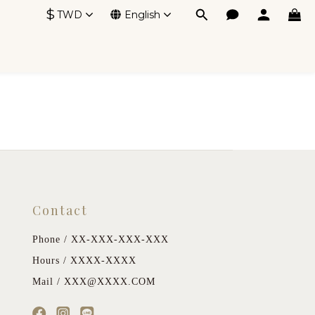
$
TWD
English
Contact
Phone / XX-XXX-XXX-XXX
Hours / XXXX-XXXX
Mail / XXX@XXXX.COM