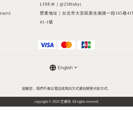
LINE＠｜@258fubyi
ement
營業地址｜台北市大安區新生南路一段165巷41
41-1號
English
提醒您，我們不會以電話或簡訊方式通知變更付款方式。
copyright © 2024 艾娜蓓 All rights reserved.