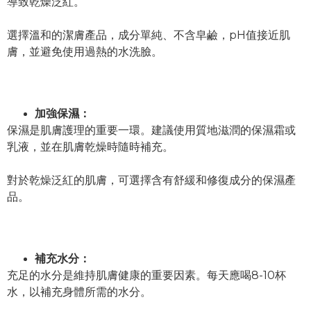
導致乾燥泛紅。
選擇溫和的潔膚產品，成分單純、不含皁鹼，pH值接近肌
膚，並避免使用過熱的水洗臉。
加強保濕：
保濕是肌膚護理的重要一環。建議使用質地滋潤的保濕霜或
乳液，並在肌膚乾燥時隨時補充。
對於乾燥泛紅的肌膚，可選擇含有舒緩和修復成分的保濕產
品。
補充水分：
充足的水分是維持肌膚健康的重要因素。每天應喝8-10杯
水，以補充身體所需的水分。