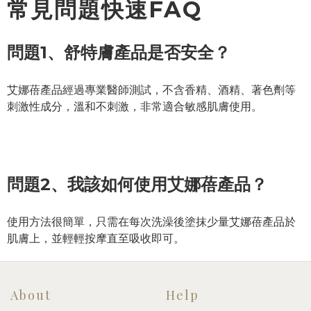
常見問題快速FAQ
問題1、舒特膚產品是否安全？
艾娜蓓產品經過專業醫師測試，不含香精、酒精、著色劑等
刺激性成分，溫和不刺激，非常適合敏感肌膚使用。
問題2、我該如何使用艾娜蓓產品？
使用方法很簡單，只需在每次洗澡後塗抹少量艾娜蓓產品於
肌膚上，並輕輕按摩直至吸收即可。
About
Help