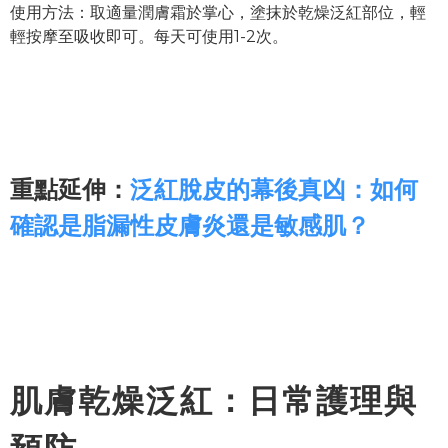
使用方法：取適量潤膚霜於掌心，塗抹於乾燥泛紅部位，輕
輕按摩至吸收即可。每天可使用1-2次。
重點延伸：
泛紅脫皮的幕後真凶：如何
確認是脂漏性皮膚炎還是敏感肌？
肌膚乾燥泛紅：日常護理與