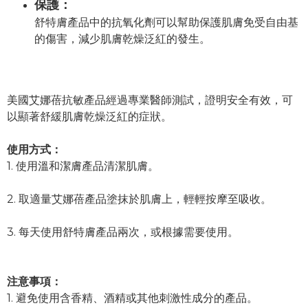
保護：
舒特膚產品中的抗氧化劑可以幫助保護肌膚免受自由基
的傷害，減少肌膚乾燥泛紅的發生。
美國艾娜蓓抗敏產品經過專業醫師測試，證明安全有效，可
以顯著舒緩肌膚乾燥泛紅的症狀。
使用方式：
1. 使用溫和潔膚產品清潔肌膚。
2. 取適量艾娜蓓產品塗抹於肌膚上，
輕輕按摩至吸收。
3. 每天使用舒特膚產品兩次，
或根據需要使用。
注意事項：
1. 避免使用含香精、酒精或其他刺激
性成分的產品。