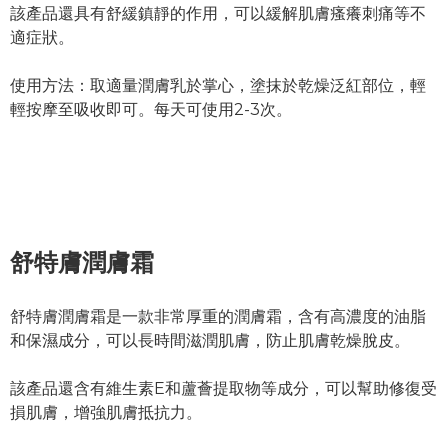
該產品還具有舒緩鎮靜的作用，可以緩解肌膚瘙癢刺痛等不
適症狀。
使用方法：取適量潤膚乳於掌心，塗抹於乾燥泛紅部位，輕
輕按摩至吸收即可。每天可使用2-3次。
舒特膚潤膚霜
舒特膚潤膚霜是一款非常厚重的潤膚霜，含有高濃度的油脂
和保濕成分，可以長時間滋潤肌膚，防止肌膚乾燥脫皮。
該產品還含有維生素E和蘆薈提取物等成分，可以幫助修復受
損肌膚，增強肌膚抵抗力。