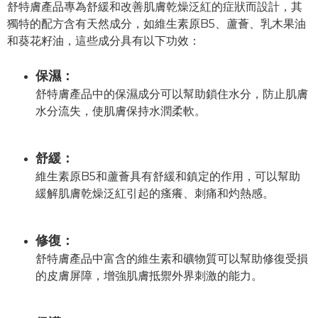
舒特膚產品專為舒緩和改善肌膚乾燥泛紅的症狀而設計，其
獨特的配方含有天然成分，如維生素原B5、蘆薈、乳木果油
和葵花籽油，這些成分具有以下功效：
保濕：
舒特膚產品中的保濕成分可以幫助鎖住水分，防止肌膚
水分流失，使肌膚保持水潤柔軟。
舒緩：
維生素原B5和蘆薈具有舒緩和鎮定的作用，可以幫助
緩解肌膚乾燥泛紅引起的瘙癢、刺痛和灼熱感。
修復：
舒特膚產品中富含的維生素和礦物質可以幫助修復受損
的皮膚屏障，增強肌膚抵禦外界刺激的能力。