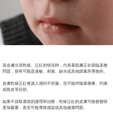
當皮膚出現乾燥、泛紅的情況時，代表著肌膚正在面臨某種
問題，很有可能是過敏、刺激、缺水或其他因素所導致的。
皮膚乾燥泛紅會讓人感到不舒服，也可能伴隨著瘙癢、灼痛
或脫皮等症狀。
如果不採取適當的護理和治療，乾燥泛紅的皮膚可能會變得
更加嚴重，甚至可能導致感染或其他健康問題。