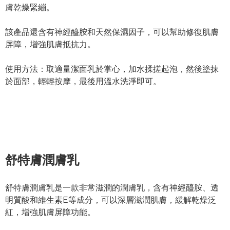
膚乾燥緊繃。
該產品還含有神經醯胺和天然保濕因子，可以幫助修復肌膚
屏障，增強肌膚抵抗力。
使用方法：取適量潔面乳於掌心，加水揉搓起泡，然後塗抹
於面部，輕輕按摩，最後用溫水洗淨即可。
舒特膚潤膚乳
舒特膚潤膚乳是一款非常滋潤的潤膚乳，含有神經醯胺、透
明質酸和維生素E等成分，可以深層滋潤肌膚，緩解乾燥泛
紅，增強肌膚屏障功能。