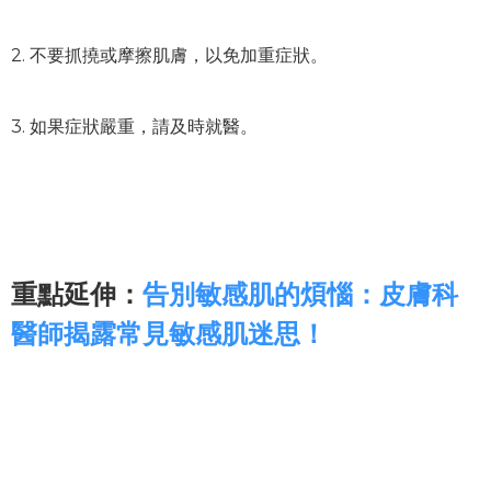
2. 不要抓撓或摩擦肌膚，
以免加重症狀。
3. 如果症狀嚴重，請及時就醫。
重點延伸：
告別敏感肌的煩惱：皮膚科
醫師揭露常見敏感肌迷思！