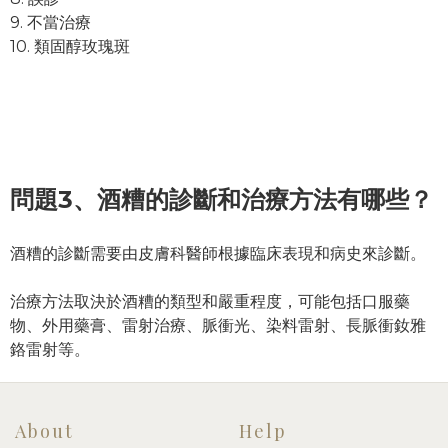
9. 不當治療
10. 類固醇玫瑰斑
問題3、
酒糟的診斷和治療方法有哪些？
酒糟的診斷需要由皮膚科醫師根據臨床表現和病史來診斷。
治療方法取決於酒糟的類型和嚴重程度，可能包括口服藥
物、外用藥膏、雷射治療、脈衝光、染料雷射、長脈衝釹雅
鉻雷射等。
About
Help