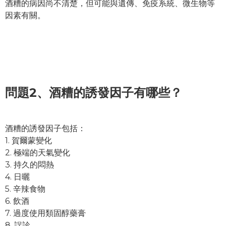
酒糟的病因尚不清楚，但可能與遺傳、免疫系統、微生物等
因素有關。
問題2、
酒糟的誘發因子有哪些？
酒糟的誘發因子包括：
1. 賀爾蒙變化
2. 極端的天氣變化
3. 持久的悶熱
4. 日曬
5. 辛辣食物
6. 飲酒
7. 過度使用類固醇藥膏
8. 誤診