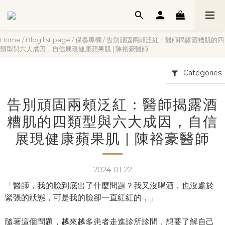
Home
/
Blog list page
/
保養專欄
/
告別頑固兩頰泛紅：醫師揭露酒糟肌的四
類型與六大成因，自信展現健康蘋果肌 | 陳裕豪醫師
Categories
告別頑固兩頰泛紅：醫師揭露酒
糟肌的四類型與六大成因，自信
展現健康蘋果肌 | 陳裕豪醫師
2024-01-22
「醫師，我的臉到底出了什麼問題？我又沒喝酒，也沒處於
緊張的狀態，可是我的臉卻一直紅紅的，」
隨著這個問題，越來越多患者走進診所診間，想要了解自己