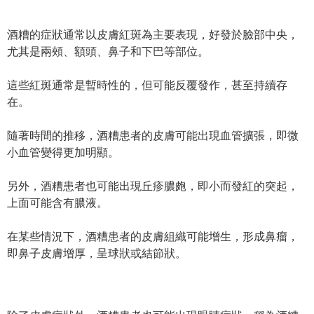
酒糟的症狀通常以皮膚紅斑為主要表現，好發於臉部中央，
尤其是兩頰、額頭、鼻子和下巴等部位。
這些紅斑通常是暫時性的，但可能反覆發作，甚至持續存
在。
隨著時間的推移，酒糟患者的皮膚可能出現血管擴張，即微
小血管變得更加明顯。
另外，酒糟患者也可能出現丘疹膿皰，即小而發紅的突起，
上面可能含有膿液。
在某些情況下，酒糟患者的皮膚組織可能增生，形成鼻瘤，
即鼻子皮膚增厚，呈球狀或結節狀。