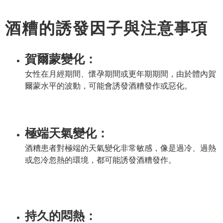
酒糟的誘發因子與注意事項
賀爾蒙變化：
女性在月經期間、懷孕期間或更年期期間，由於體內賀
爾蒙水平的波動，可能會誘發酒糟發作或惡化。
極端天氣變化：
酒糟患者對極端的天氣變化非常敏感，像是過冷、過熱
或忽冷忽熱的環境，都可能誘發酒糟發作。
持久的悶熱：