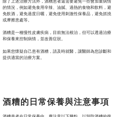
除了上述治療方法外，酒糟患者還需要避免一些會加重病情
的情況，例如避免食用辛辣、油膩、過熱的食物和飲料，避
免飲酒，避免過度日曬，避免使用刺激性保養品，避免抓撓
或摩擦患處等。
酒糟是一種慢性皮膚疾病，目前無法根治，但可以透過治療
和保養來控制病情，並改善症狀。
如果您懷疑自己患有酒糟，請及時就醫，讓醫師為您診斷和
提供適當的治療方案。
酒糟的日常保養與注意事項
酒糟患者在日常保養中，應注意以下幾點，以預防酒糟的復