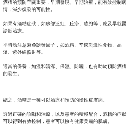
酒糟的預防至關重要，早期發現、早期治療，能有效控制病
情，減少復發的可能性。
如果有酒糟症狀，如臉部泛紅、丘疹、膿皰等，應及早就醫
診斷治療。
平時應注意避免誘發因子，如酒精、辛辣刺激性食物、高
溫、紫外線照射等。
適當的保養，如溫和清潔、保濕、防曬，也有助於預防酒糟
的發生。
總之，酒糟是一種可以治療和預防的慢性皮膚病。
透過正確的診斷和治療，以及患者的積極配合，酒糟的症狀
可以得到有效控制，患者可以擁有健康美麗的肌膚。