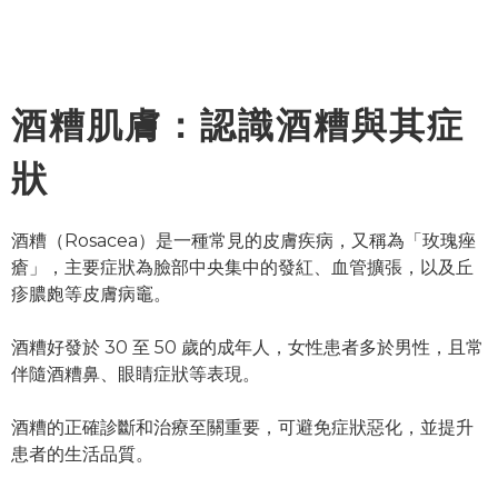
酒糟肌膚：認識酒糟與其症
狀
酒糟（Rosacea）是一種常見的皮膚疾病，又稱為「玫瑰痤
瘡」，主要症狀為臉部中央集中的發紅、血管擴張，以及丘
疹膿皰等皮膚病竈。
酒糟好發於 30 至 50 歲的成年人，女性患者多於男性，且常
伴隨酒糟鼻、眼睛症狀等表現。
酒糟的正確診斷和治療至關重要，可避免症狀惡化，並提升
患者的生活品質。