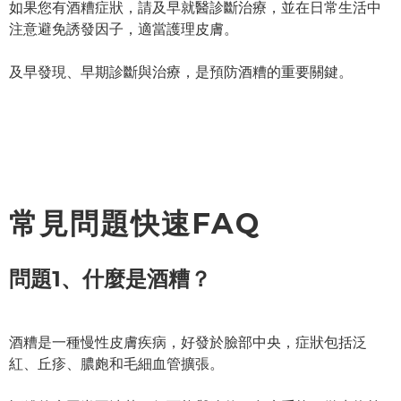
如果您有酒糟症狀，請及早就醫診斷治療，並在日常生活中
注意避免誘發因子，適當護理皮膚。
及早發現、早期診斷與治療，是預防酒糟的重要關鍵。
常見問題快速FAQ
問題1、什麼是酒糟？
酒糟是一種慢性皮膚疾病，好發於臉部中央，症狀包括泛
紅、丘疹、膿皰和毛細血管擴張。