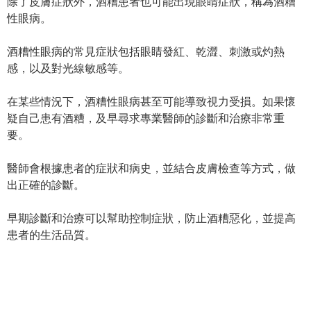
除了皮膚症狀外，酒糟患者也可能出現眼睛症狀，稱為酒糟
性眼病。
酒糟性眼病的常見症狀包括眼睛發紅、乾澀、刺激或灼熱
感，以及對光線敏感等。
在某些情況下，酒糟性眼病甚至可能導致視力受損。如果懷
疑自己患有酒糟，及早尋求專業醫師的診斷和治療非常重
要。
醫師會根據患者的症狀和病史，並結合皮膚檢查等方式，做
出正確的診斷。
早期診斷和治療可以幫助控制症狀，防止酒糟惡化，並提高
患者的生活品質。