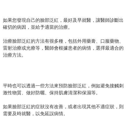
如果您發現自己的臉部泛紅，最好及早就醫，讓醫師診斷出
確切的病因，並給予適當的治療。
治療臉部泛紅的方法有很多種，包括外用藥膏、口服藥物、
雷射治療或光療等，醫師會根據患者的病情，選擇最適合的
治療方法。
平時也可以透過一些方法來預防臉部泛紅，例如避免接觸刺
激性物質、做好防曬、保持肌膚清潔和保濕等。
如果臉部泛紅的症狀沒有改善，或者出現其他不適症狀，則
需要及時就醫，以免延誤病情。