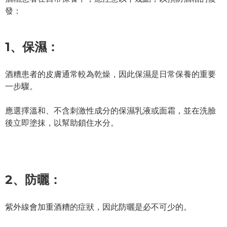
發：
1、保濕：
酒糟患者的皮膚通常較為乾燥，因此保濕是日常保養的重要
一步驟。
應選擇溫和、不含刺激性成分的保濕乳液或面霜，並在洗臉
後立即塗抹，以幫助鎖住水分。
2、
防曬：
紫外線會加重酒糟的症狀，因此防曬是必不可少的。